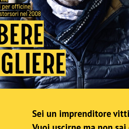
Sei un imprenditore vitt
Vuoi uscirne ma non sai