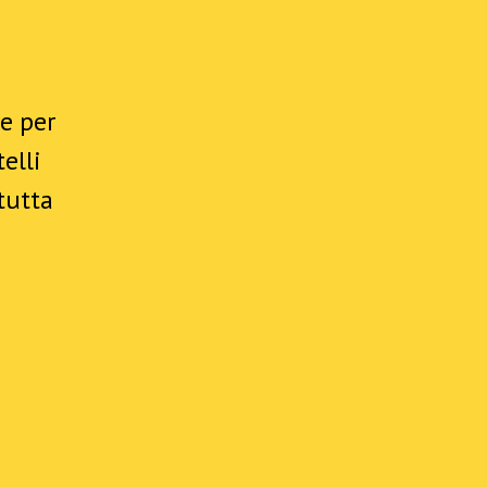
e per
elli
tutta