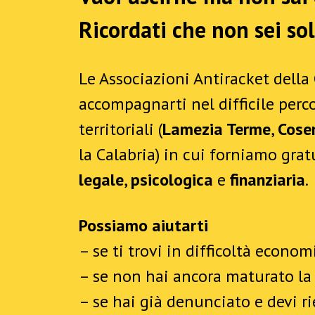
Ricordati che non sei sol
Le Associazioni Antiracket della
accompagnarti nel difficile perco
territoriali (
Lamezia Terme
,
Cose
la Calabria) in cui forniamo gr
legale
,
psicologica
e
finanziaria
.
Possiamo aiutarti
– se ti trovi in difficoltà econom
– se non hai ancora maturato la
– se hai già denunciato e devi r