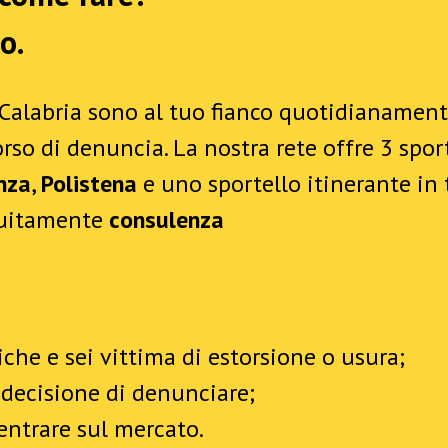
o.
 Calabria sono al tuo fianco quotidianament
rso di denuncia. La nostra rete offre 3 sport
nza
,
Polistena
e uno sportello itinerante in 
atuitamente
consulenza
iche e sei vittima di estorsione o usura;
 decisione di denunciare;
ientrare sul mercato.