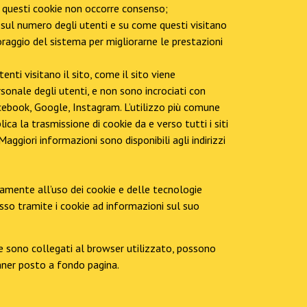
er questi cookie non occorre consenso;
, sul numero degli utenti e su come questi visitano
toraggio del sistema per migliorarne le prestazioni
tenti visitano il sito, come il sito viene
sonale degli utenti, e non sono incrociati con
Facebook, Google, Instagram. L’utilizzo più comune
ica la trasmissione di cookie da e verso tutti i siti
Maggiori informazioni sono disponibili agli indirizzi
samente all’uso dei cookie e delle tecnologie
ccesso tramite i cookie ad informazioni sul suo
ie sono collegati al browser utilizzato, possono
anner posto a fondo pagina.