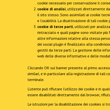
cookie necessario per conservazione il conse
cookie di analisi
, utilizzati direttamente d
il sito stesso. Sono assimilati ai cookie tec
e l’usabilità. La disattivazione di tali cooki
cookie di terze parti
, utilizzati per analizz
rintracciato e quali pagine sono visitate più
altre informazioni relative alla stessa perso
dei social plugin è finalizzato alla condivisi
gestiti da terze parti. La gestione delle infor
web delle diverse informative e delle modali
Cliccando OK sul banner presente al primo accesso 
similari, e in particolare alla registrazione di tali
terminale.
L’utente può rifiutare l’utilizzo dei cookie e in q
essere disabilitati direttamente dal browser, rifi
Le istruzioni per la disabilitazione dei cookies si 