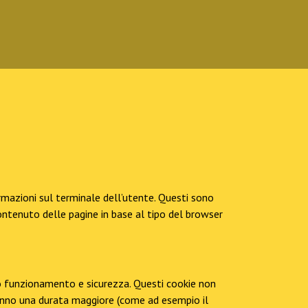
rmazioni sul terminale dell’utente. Questi sono
 contenuto delle pagine in base al tipo del browser
etto funzionamento e sicurezza. Questi cookie non
i hanno una durata maggiore (come ad esempio il