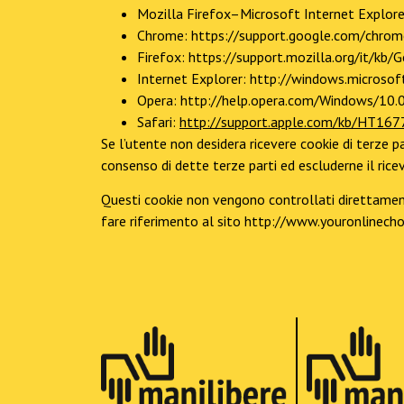
Mozilla Firefox–Microsoft Internet Explo
Chrome: https://support.google.com/chro
Firefox: https://support.mozilla.org/it/k
Internet Explorer: http://windows.microso
Opera: http://help.opera.com/Windows/10.0
Safari:
http://support.apple.com/kb/HT167
Se l’utente non desidera ricevere cookie di terze par
consenso di dette terze parti ed escluderne il ric
Questi cookie non vengono controllati direttamente
fare riferimento al sito http://www.youronlinechoi