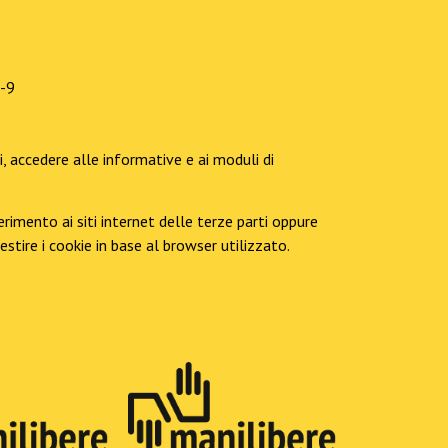
r-9
ti, accedere alle informative e ai moduli di
rimento ai siti internet delle terze parti oppure
tire i cookie in base al browser utilizzato.