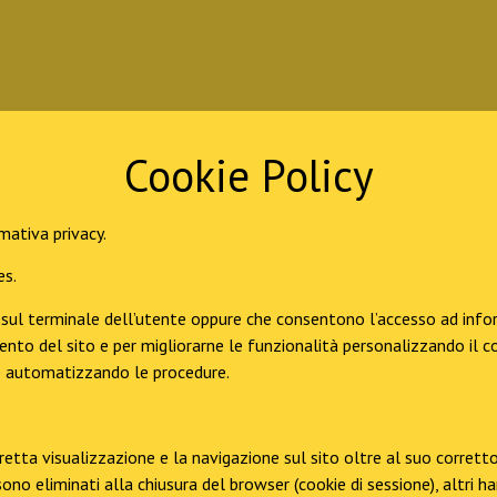
Cookie Policy
mativa privacy.
es.
i sul terminale dell’utente oppure che consentono l’accesso ad info
namento del sito e per migliorarne le funzionalità personalizzando il
ne automatizzando le procedure.
corretta visualizzazione e la navigazione sul sito oltre al suo corr
e sono eliminati alla chiusura del browser (cookie di sessione), altr